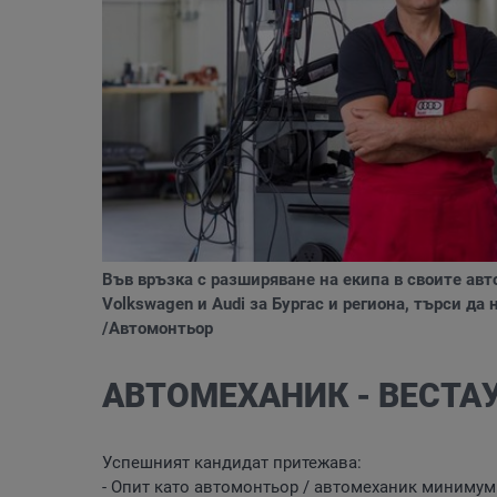
Във връзка с разширяване на екипа в своите ав
Volkswagen и Audi за Бургас и региона, търси д
/Автомонтьор
АВТОМЕХАНИК - ВЕСТА
Успешният кандидат притежава:
- Опит като автомонтьор / автомеханик минимум 