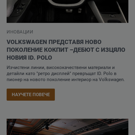
ИНОВАЦИИ
VOLKSWAGEN ПРЕДСТАВЯ НОВО
ПОКОЛЕНИЕ КОКПИТ –ДЕБЮТ С ИЗЦЯЛО
НОВИЯ ID. POLO
Изчистени линии, висококачествени материали и
детайли като "ретро дисплей" превръщат ID. Polo в
пионер на новото поколение интериор на Volkswagen.
НАУЧЕТЕ ПОВЕЧЕ