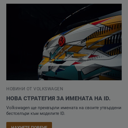
НОВИНИ ОТ VOLKSWAGEN
НОВА СТРАТЕГИЯ ЗА ИМЕНАТА НА ID.
Volkswagen ще прехвърли имената на своите утвърдени
бестселъри към моделите ID.
НАУЧЕТЕ ПОВЕЧЕ