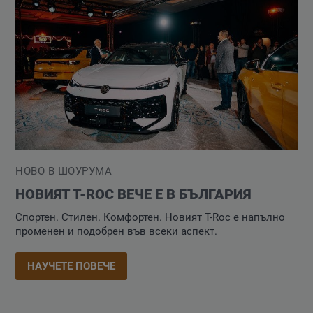
НОВО В ШОУРУМА
НОВИЯТ Т-ROC ВЕЧЕ Е В БЪЛГАРИЯ
Спортен. Стилен. Комфортен. Новият T-Roc e напълно
променен и подобрен във всеки аспект.
НАУЧЕТЕ ПОВЕЧЕ