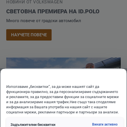
НОВИНИ ОТ VOLKSWAGEN
СВЕТОВНА ПРЕМИЕРА НА ID.POLO
Много повече от градски автомобил
НАУЧЕТЕ ПОВЕЧЕ
Използваме „бисквитки“, за да може нашият сайт да
функционира правилно, за да персонализираме съдържанието
и рекламите, за да предоставим функции за социалните мрежи
и за да анализираме нашия трафик.Ние също така споделяме
информация за Вашата употреба на нашия сайт с нашите
социални мрежи, рекламни партньори и партньори за анализи.
Задължителни бисквитки
Винаги активно