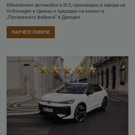
Юбилейният автомобил е ID.3, произведен в завода на
Volkswagen в Цвикау и предаден на клиент в
„Прозрачната фабрика“ в Дрезден.
НАУЧЕТЕ ПОВЕЧЕ