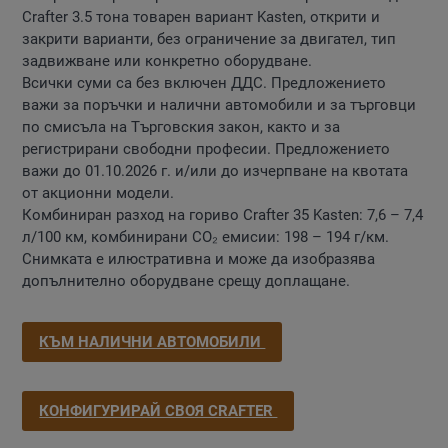
Crafter 3.5 тона товарен вариант Kasten, открити и
закрити варианти, без ограничение за двигател, тип
задвижване или конкретно оборудване.
Всички суми са без включен ДДС. Предложението
важи за поръчки и налични автомобили и за търговци
по смисъла на Търговския закон, както и за
регистрирани свободни професии. Предложението
важи до 01.10.2026 г. и/или до изчерпване на квотата
от акционни модели.
Комбиниран разход на гориво Crafter 35 Kasten: 7,6 – 7,4
л/100 км, комбинирани CO₂ емисии: 198 – 194 г/км.
Снимката е илюстративна и може да изобразява
допълнително оборудване срещу доплащане.
КЪМ НАЛИЧНИ АВТОМОБИЛИ
КОНФИГУРИРАЙ СВОЯ CRAFTER