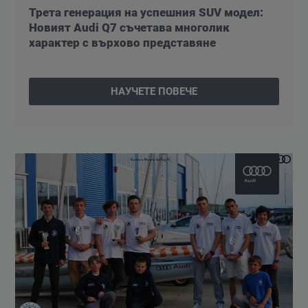
Трета генерация на успешния SUV модел:
Новият Audi Q7 съчетава многолик
характер с върхово представяне
НАУЧЕТЕ ПОВЕЧЕ